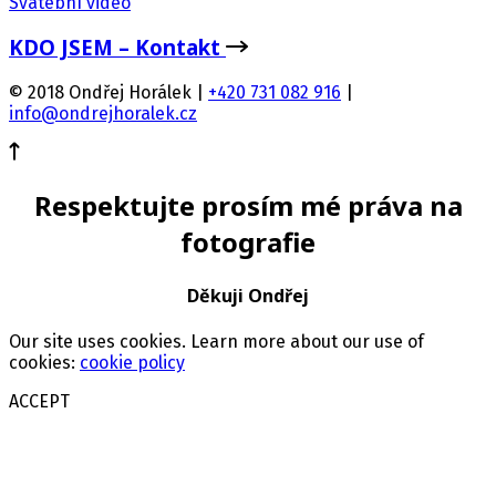
Svatební video
KDO JSEM – Kontakt
© 2018 Ondřej Horálek |
+420 731 082 916
|
info@ondrejhoralek.cz
Respektujte prosím mé práva na
fotografie
Děkuji Ondřej
Our site uses cookies. Learn more about our use of
cookies:
cookie policy
ACCEPT