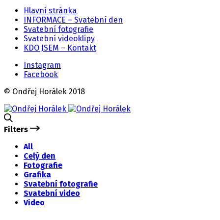
Hlavní stránka
INFORMACE – Svatební den
Svatební fotografie
Svatební videoklipy
KDO JSEM – Kontakt
Instagram
Facebook
© Ondřej Horálek 2018
Filters
All
Celý den
Fotografie
Grafika
Svatební fotografie
Svatební video
Video