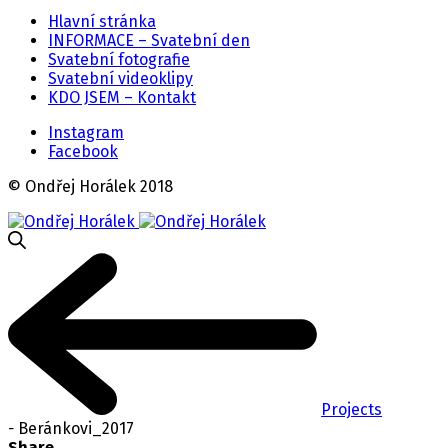
Hlavní stránka
INFORMACE – Svatební den
Svatební fotografie
Svatební videoklipy
KDO JSEM – Kontakt
Instagram
Facebook
© Ondřej Horálek 2018
Projects
-
Beránkovi_2017
Share