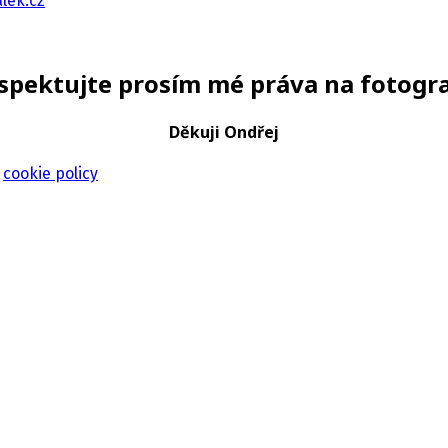
lek.cz
spektujte prosím mé práva na fotogra
Děkuji Ondřej
:
cookie policy