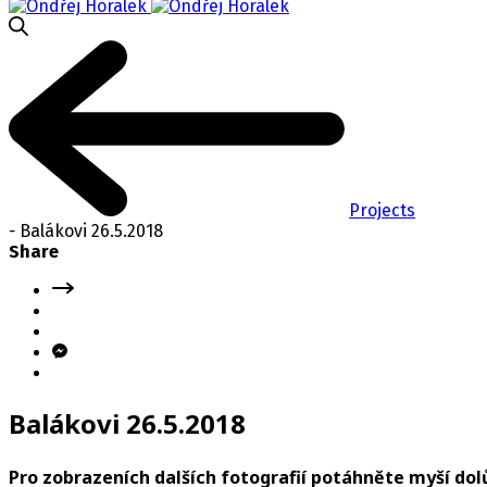
Projects
-
Balákovi 26.5.2018
Share
Balákovi 26.5.2018
Pro zobrazeních dalších fotografií potáhněte myší dolů.