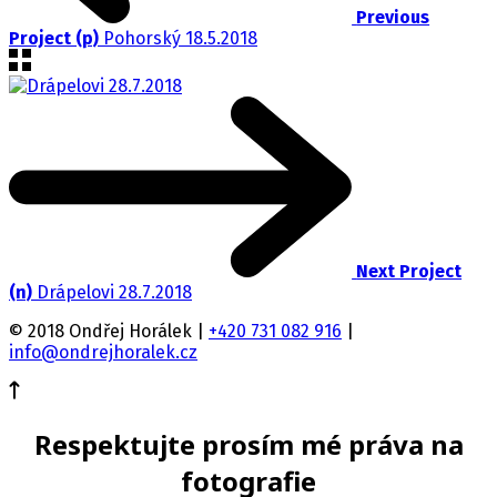
Previous
Project (p)
Pohorský 18.5.2018
Next Project
(n)
Drápelovi 28.7.2018
© 2018 Ondřej Horálek |
+420 731 082 916
|
info@ondrejhoralek.cz
Respektujte prosím mé práva na
fotografie