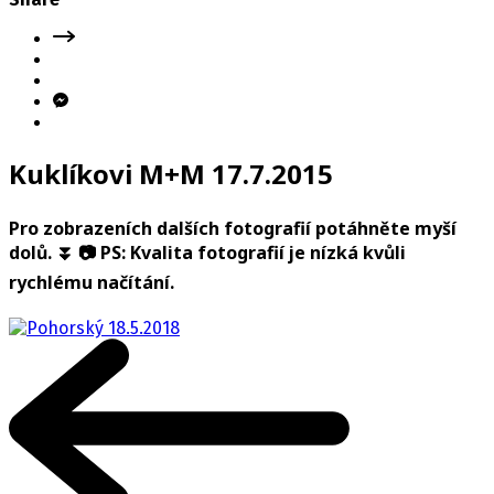
Kuklíkovi M+M 17.7.2015
Pro zobrazeních dalších fotografií potáhněte myší
dolů. ⏬ 📷 PS: Kvalita fotografií je nízká kvůli
rychlému načítání.