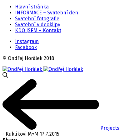
Hlavní stránka
INFORMACE – Svatební den
Svatební fotografie
Svatební videoklipy
KDO JSEM – Kontakt
Instagram
Facebook
© Ondřej Horálek 2018
Projects
-
Kuklíkovi M+M 17.7.2015
Share